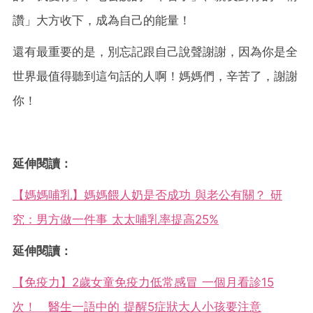
讚」大方收下，成為自己的能量！
還有最重要的是，別忘記跟自己說聲謝謝，因為你是全
世界最值得聽到這句話的人啊！媽媽們，辛苦了，謝謝
你！
延伸閱讀：
【媽媽哺乳】媽媽餵人奶是否成功 與老公有關？ 研
究：男方做一件事 太太哺乳率提高25%
延伸閱讀：
【免疫力】2歲女童免疫力低常感冒 一個月看診15
次！ 醫生一語中的 提醒5症狀大人小孩要注意