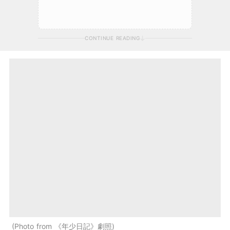
CONTINUE READING
Photo from 《年少日記》劇照