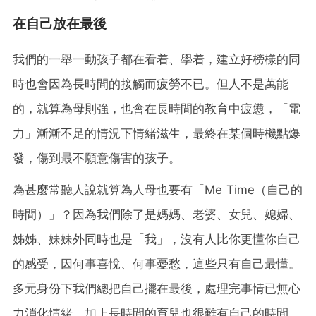
在自己放在最後
我們的一舉一動孩子都在看着、學着，建立好榜樣的同
時也會因為長時間的接觸而疲勞不已。但人不是萬能
的，就算為母則強，也會在長時間的教育中疲憊，「電
力」漸漸不足的情況下情緒滋生，最終在某個時機點爆
發，傷到最不願意傷害的孩子。
為甚麼常聽人說就算為人母也要有「Me Time（自己的
時間）」？因為我們除了是媽媽、老婆、女兒、媳婦、
姊姊、妹妹外同時也是「我」，沒有人比你更懂你自己
的感受，因何事喜悅、何事憂愁，這些只有自己最懂。
多元身份下我們總把自己擺在最後，處理完事情已無心
力消化情緒，加上長時間的育兒也很難有自己的時間，