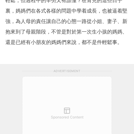
輕鬆，但過程中的辛勞又有誰懂？在育兒的這些日子
裏，媽媽們在各式各樣的問題中學着成長，也被逼着堅
強，為人母的責任讓自己的心態一路從小姐、妻子、新
抱來到了母親階段，不管是對於第一次生小孩的媽媽、
還是已經有小朋友的媽媽們來說，都不是件輕鬆事。
ADVERTISEMENT
Sponsored Content