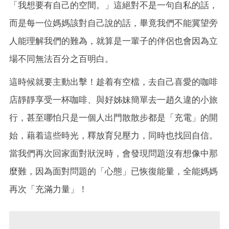
「我想要有自己的空間。」這絕對不是一句自私的話，
而是每一位媽媽該對自己說的話，畢竟我們不能冀望旁
人能理解我們的難為，就算是一輩子的伴侶也會因為立
場不同無法百分之百明白。
這時候就要主動出擊！趁着有空檔，去自己喜愛的咖啡
店靜靜享受一杯咖啡、與好姊妹簡單去一趙久違的小旅
行，甚至哪怕只是一個人出門散散步都是「充電」的開
始，藉着這些時光，釋放育兒壓力，同時也找回自信。
當我們再次回家面對狀況時，會發現問題沒有想像中那
麼難，因為面對問題的「心態」已恢復能量，全能媽媽
再次「充滿力量」！