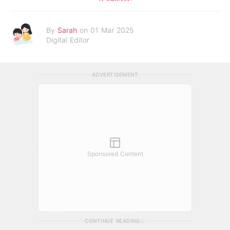
By
Sarah
on 01 Mar 2025
Digital Editor
ADVERTISEMENT
Sponsored Content
CONTINUE READING