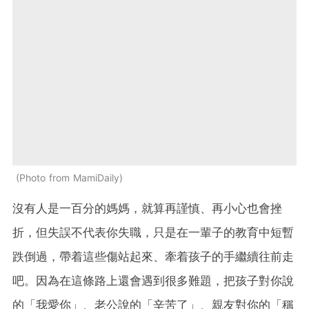
Photo from MamiDaily
沒有人是一百分的媽媽，就算再謹慎、再小心也會挫
折，但失誤不代表你失職，只是在一輩子的教育中短暫
跌倒過，帶着這些傷站起來、牽着孩子的手繼續往前走
吧。因為在這條路上還會遇到很多難題，把孩子對你說
的「我愛你」、老公說的「辛苦了」、親友對你的「稱