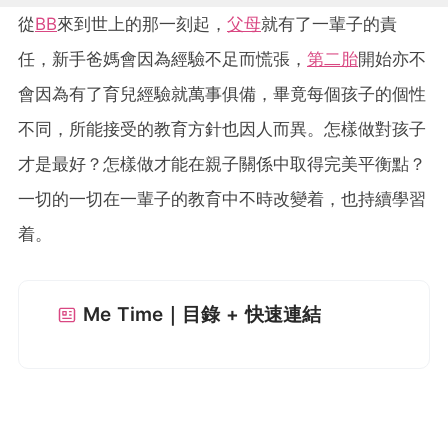
從
BB
來到世上的那一刻起，
父母
就有了一輩子的責
任，新手爸媽會因為經驗不足而慌張，
第二胎
開始亦不
會因為有了育兒經驗就萬事俱備，畢竟每個孩子的個性
不同，所能接受的教育方針也因人而異。怎樣做對孩子
才是最好？怎樣做才能在親子關係中取得完美平衡點？
一切的一切在一輩子的教育中不時改變着，也持續學習
着。
Me Time｜目錄 + 快速連結