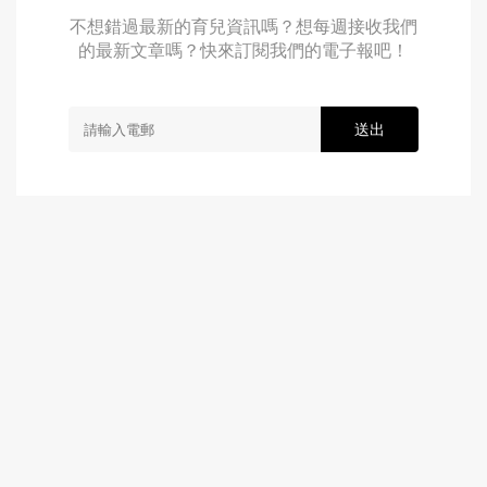
不想錯過最新的育兒資訊嗎？想每週接收我們
的最新文章嗎？快來訂閱我們的電子報吧！
送出