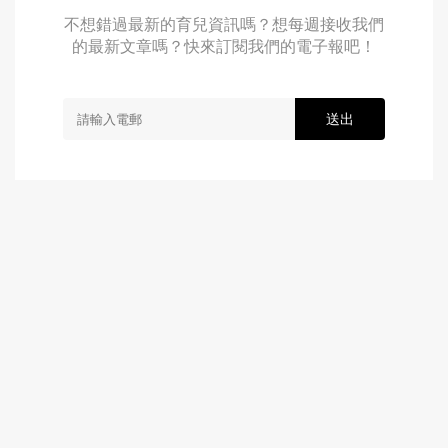
不想錯過最新的育兒資訊嗎？想每週接收我們
的最新文章嗎？快來訂閱我們的電子報吧！
送出