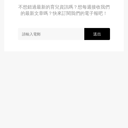
不想錯過最新的育兒資訊嗎？想每週接收我們
的最新文章嗎？快來訂閱我們的電子報吧！
送出