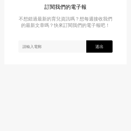
訂閱我們的電子報
不想錯過最新的育兒資訊嗎？想每週接收我們
的最新文章嗎？快來訂閱我們的電子報吧！
送出