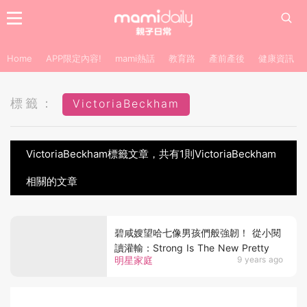
Home
APP限定內容!
mami熱話
教育路
產前產後
健康資訊
標籤：
VictoriaBeckham
VictoriaBeckham標籤文章，共有1則VictoriaBeckham
相關的文章
碧咸嫂望哈七像男孩們般強韌！ 從小閱
讀灌輸：Strong Is The New Pretty
明星家庭
9 years ago