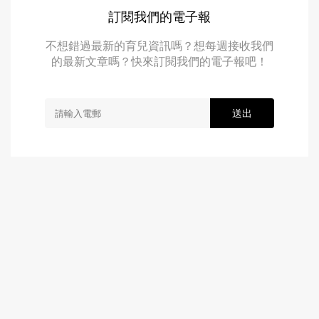
訂閱我們的電子報
不想錯過最新的育兒資訊嗎？想每週接收我們
的最新文章嗎？快來訂閱我們的電子報吧！
送出