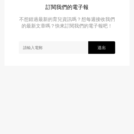
訂閱我們的電子報
不想錯過最新的育兒資訊嗎？想每週接收我們
的最新文章嗎？快來訂閱我們的電子報吧！
送出