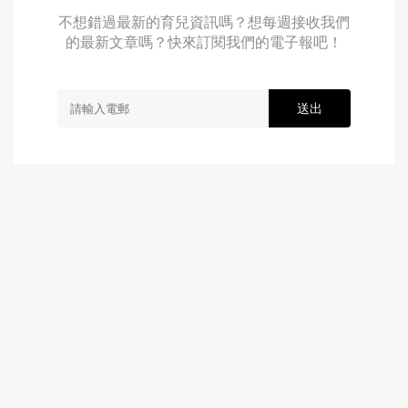
不想錯過最新的育兒資訊嗎？想每週接收我們
的最新文章嗎？快來訂閱我們的電子報吧！
送出