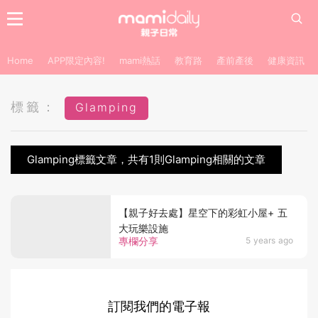
Home
APP限定內容!
mami熱話
教育路
產前產後
健康資訊
標籤：
Glamping
Glamping標籤文章，共有1則Glamping相關的文章
【親子好去處】星空下的彩虹小屋+ 五
大玩樂設施
專欄分享
5 years ago
訂閱我們的電子報