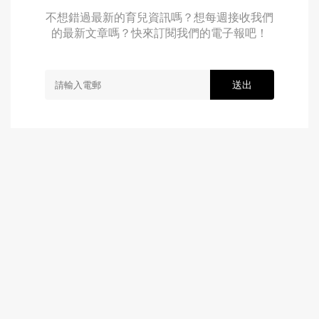
不想錯過最新的育兒資訊嗎？想每週接收我們
的最新文章嗎？快來訂閱我們的電子報吧！
送出