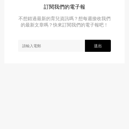
訂閱我們的電子報
不想錯過最新的育兒資訊嗎？想每週接收我們
的最新文章嗎？快來訂閱我們的電子報吧！
送出