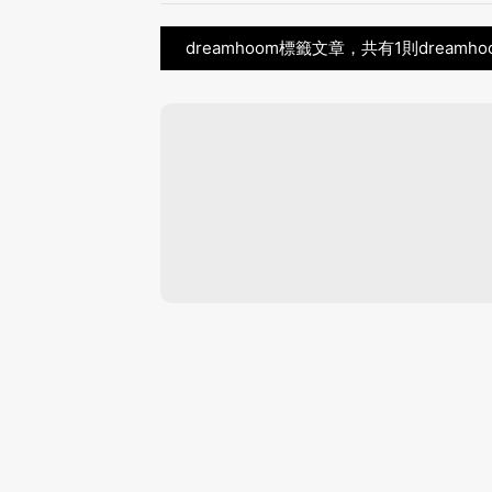
dreamhoom標籤文章，共有1則dreamh