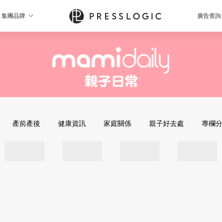
集團品牌
廣告查詢
產前產後
健康資訊
家庭關係
親子好去處
專欄