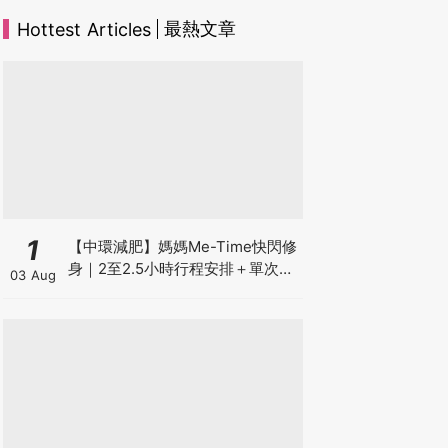
最熱文章
Hottest Articles
1
【中環減肥】媽媽Me-Time快閃修
身｜2至2.5小時行程安排＋單次收
03 Aug
費攻略