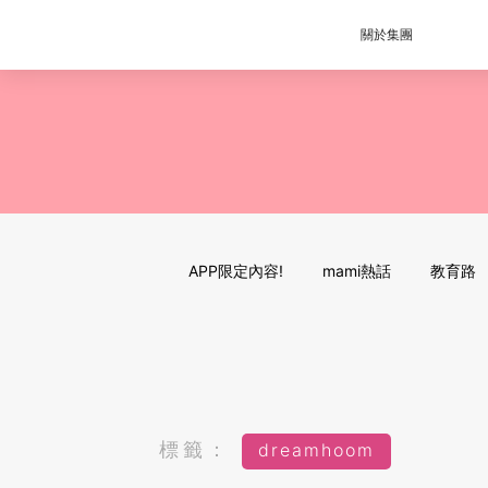
關於集團
APP限定內容!
mami熱話
教育路
標籤：
dreamhoom