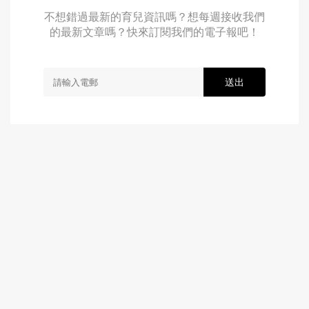
不想錯過最新的育兒資訊嗎？想每週接收我們
的最新文章嗎？快來訂閱我們的電子報吧！
送出