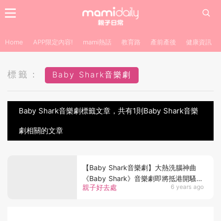
Home
APP限定內容!
mami熱話
教育路
產前產後
健康資訊
標籤：
Baby Shark音樂劇
Baby Shark音樂劇標籤文章，共有1則Baby Shark音樂
劇相關的文章
【Baby Shark音樂劇】大熱洗腦神曲
《Baby Shark》音樂劇即將抵港開騷！
親子好去處
6 years ago
小朋友勁歌熱舞長達65分鐘