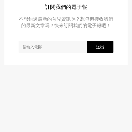
訂閱我們的電子報
不想錯過最新的育兒資訊嗎？想每週接收我們
的最新文章嗎？快來訂閱我們的電子報吧！
送出