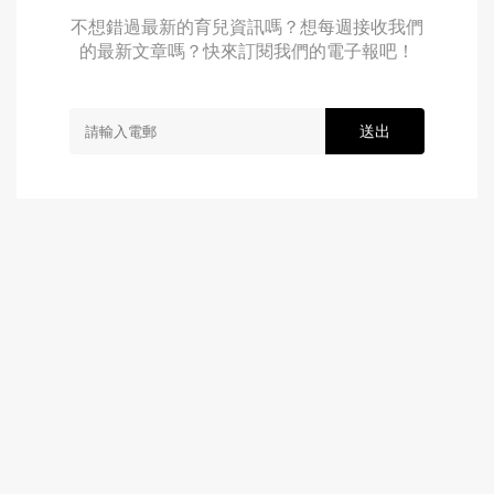
不想錯過最新的育兒資訊嗎？想每週接收我們
的最新文章嗎？快來訂閱我們的電子報吧！
送出