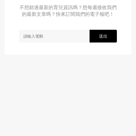
不想錯過最新的育兒資訊嗎？想每週接收我們
的最新文章嗎？快來訂閱我們的電子報吧！
送出