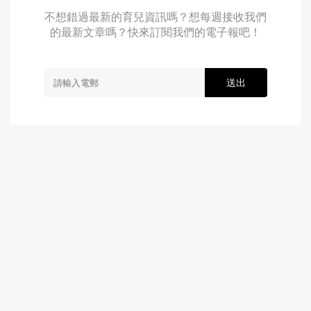
不想錯過最新的育兒資訊嗎？想每週接收我們
的最新文章嗎？快來訂閱我們的電子報吧！
送出