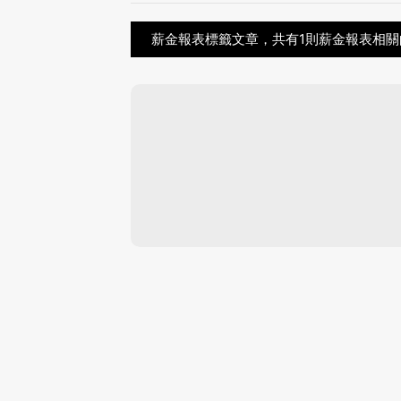
薪金報表標籤文章，共有1則薪金報表相關