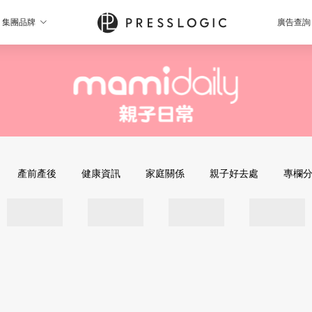
集團品牌
廣告查詢
產前產後
健康資訊
家庭關係
親子好去處
專欄