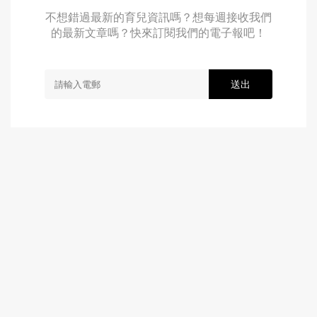
不想錯過最新的育兒資訊嗎？想每週接收我們
的最新文章嗎？快來訂閱我們的電子報吧！
送出