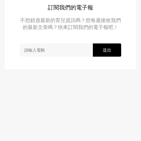
訂閱我們的電子報
不想錯過最新的育兒資訊嗎？想每週接收我們
的最新文章嗎？快來訂閱我們的電子報吧！
送出