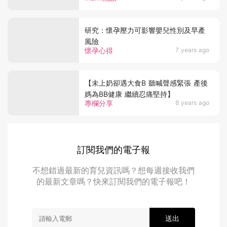
研究：懷孕壓力可影響嬰兒性別及早產
風險
懷孕心得
7 years ago
【未上奶卻遇大食B 聽喊聲感緊張 產後
媽為BB健康 繼續忍痛堅持】
專欄分享
8 years ago
訂閱我們的電子報
不想錯過最新的育兒資訊嗎？想每週接收我們
的最新文章嗎？快來訂閱我們的電子報吧！
送出