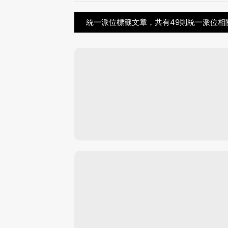
統一派位標籤文章，共有49則統一派位相