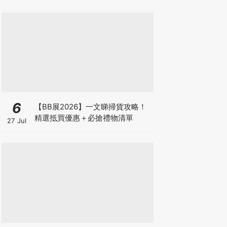
6
【BB展2026】一文睇掃貨攻略！
精選抵買優惠＋必搶禮物清單
27 Jul