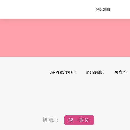
關於集團
APP限定內容!
mami熱話
教育路
標籤：
統一派位