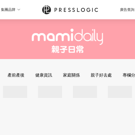
集團品牌
廣告查詢
產前產後
健康資訊
家庭關係
親子好去處
專欄