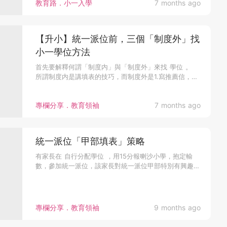
教育路．小一入學
7 months ago
【升小】統一派位前，三個「制度外」找
小一學位方法
首先要解釋何謂「制度内」與「制度外」來找 學位 。
所謂制度内是講填表的技巧，而制度外是1.寫推薦信，2
搬屋，3.插班。...
專欄分享．教育領袖
7 months ago
統一派位「甲部填表」策略
有家長在 自行分配學位 ，用15分報喇沙小學，抱定輸
數，參加統一派位，該家長對統一派位甲部特別有興趣，
原因 是 在甲部雖...
專欄分享．教育領袖
9 months ago