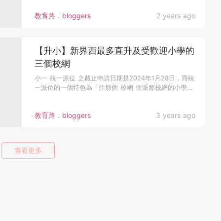
教育路．bloggers
2 years ago
【升小】新界西最多直升及受歡迎小學的
三個校網
小一 統一派位 之截止申請日期是2024年1月28日，而統
一派位的一個特色為「住那個 校網 便派那校網的小學給
申請者」，...
教育路．bloggers
3 years ago
查看更多