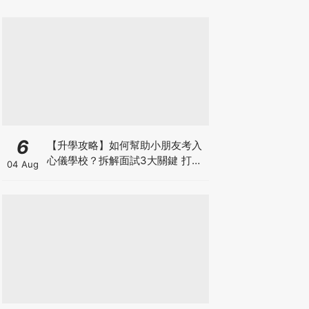
6
【升學攻略】如何幫助小朋友考入
心儀學校？拆解面試3大關鍵 打好
04 Aug
多元智能發展的營養基礎