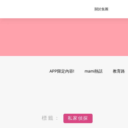
關於集團
APP限定內容!
mami熱話
教育路
標籤：
私家偵探