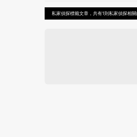
私家偵探標籤文章，共有1則私家偵探相關