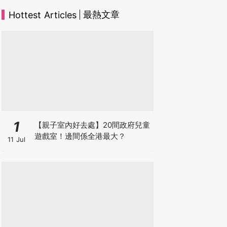
最熱文章
Hottest Articles
1
【親子室內好去處】20間政府兒童
遊戲室！邊間係全港最大？
11 Jul