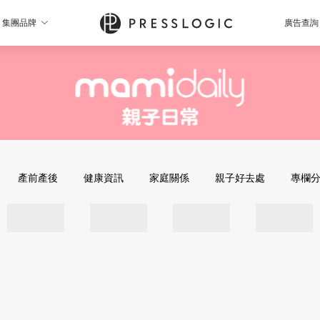
集團品牌
廣告查詢
產前產後
健康資訊
家庭關係
親子好去處
專欄