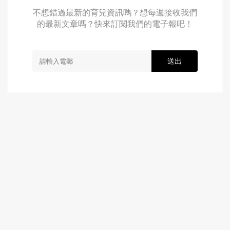
不想錯過最新的育兒資訊嗎？想每週接收我們
的最新文章嗎？快來訂閱我們的電子報吧！
送出