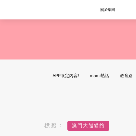
關於集團
APP限定內容!
mami熱話
教育路
標籤：
澳門大熊貓館