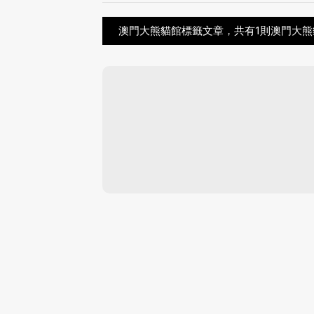
澳門大熊貓館標籤文章，共有1則澳門大熊