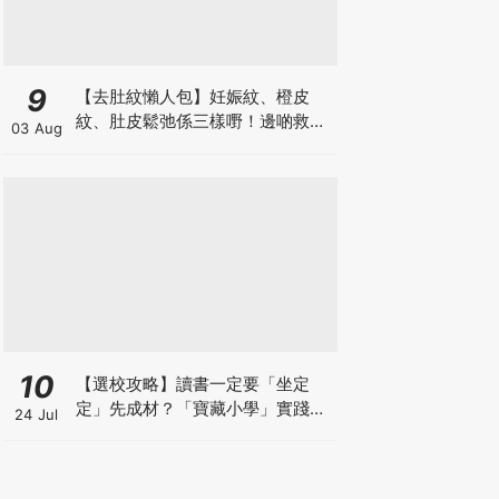
9
【去肚紋懶人包】妊娠紋、橙皮
紋、肚皮鬆弛係三樣嘢！邊啲救得
03 Aug
返、邊啲只能淡化？
10
【選校攻略】讀書一定要「坐定
定」先成材？「寶藏小學」實踐動
24 Jul
靜循環激發孩子潛能