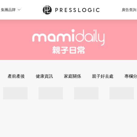
集團品牌
廣告查詢
產前產後
健康資訊
家庭關係
親子好去處
專欄