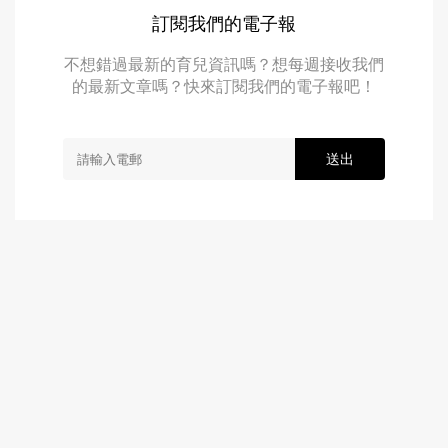
訂閱我們的電子報
不想錯過最新的育兒資訊嗎？想每週接收我們
的最新文章嗎？快來訂閱我們的電子報吧！
送出