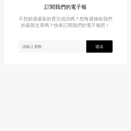
訂閱我們的電子報
不想錯過最新的育兒資訊嗎？想每週接收我們
的最新文章嗎？快來訂閱我們的電子報吧！
送出