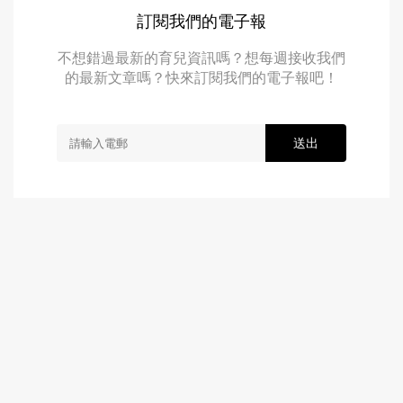
訂閱我們的電子報
不想錯過最新的育兒資訊嗎？想每週接收我們
的最新文章嗎？快來訂閱我們的電子報吧！
送出