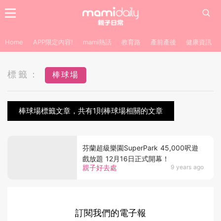
Home
APP限定內容!
mami熱話
教育路
產前產後
健康資訊
標籤：
棒球場
棒球場標籤文章，共有1則棒球場相關的文章
芬蘭超級樂園SuperPark 45,000呎遊
戲放題 12月16日正式開幕！
親子好去處
9 years ago
訂閱我們的電子報