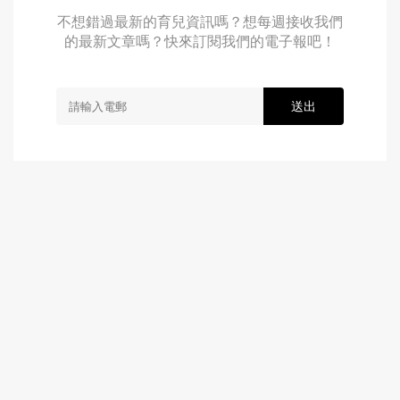
不想錯過最新的育兒資訊嗎？想每週接收我們
的最新文章嗎？快來訂閱我們的電子報吧！
送出