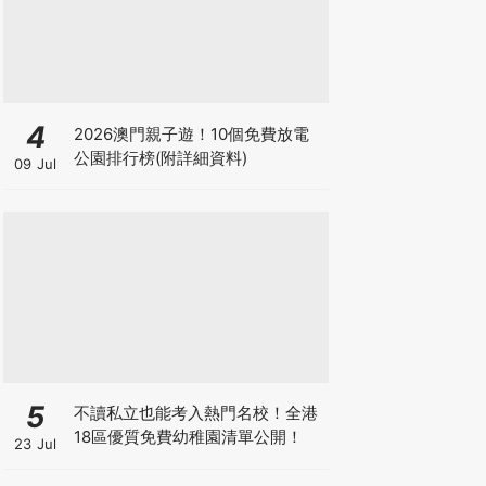
4
2026澳門親子遊！10個免費放電
公園排行榜(附詳細資料)
09 Jul
5
不讀私立也能考入熱門名校！全港
18區優質免費幼稚園清單公開！
23 Jul