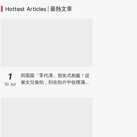
最熱文章
Hottest Articles
1
與囡囡「零代溝」朋友式相處！從
被女兒偷拍，到在拍片中收穫滿足
10 Jul
感！VAL媽｜美如｜KOL媽媽