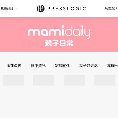
集團品牌
廣告查詢
產前產後
健康資訊
家庭關係
親子好去處
專欄