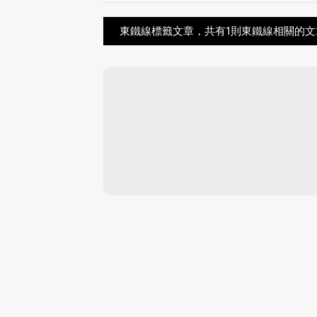
東鐵線標籤文章，共有1則東鐵線相關的文