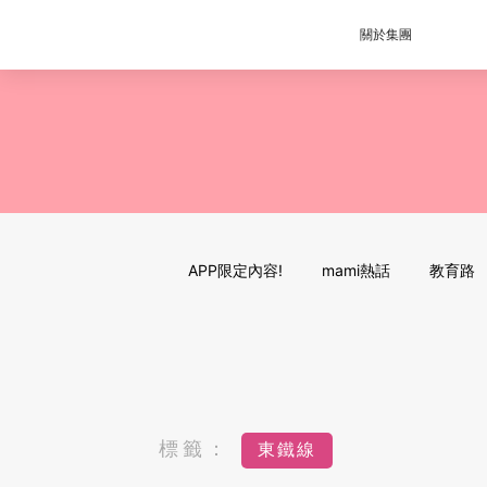
關於集團
APP限定內容!
mami熱話
教育路
標籤：
東鐵線