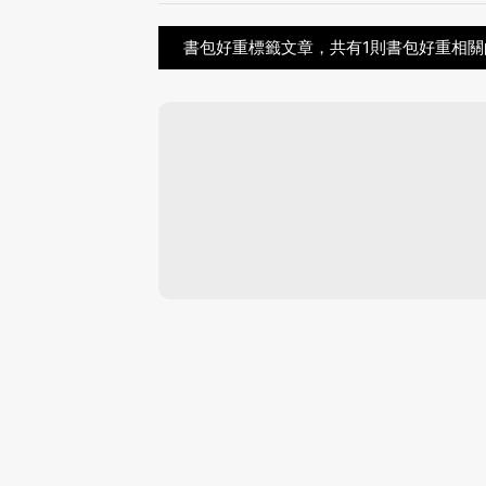
書包好重標籤文章，共有1則書包好重相關