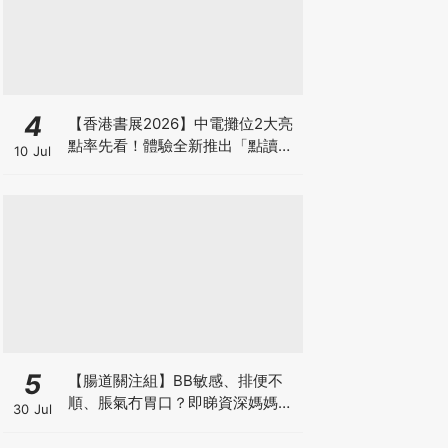
4
【香港書展2026】中電攤位2大亮
點率先看！體驗全新推出「點讀故
10 Jul
事書」系列＋升級版《低碳城市規
劃師》電子桌遊
5
【腸道關注組】BB敏感、排便不
順、脹氣冇胃口？即睇資深媽媽分
30 Jul
享經驗之談 輕鬆解決湊B煩惱