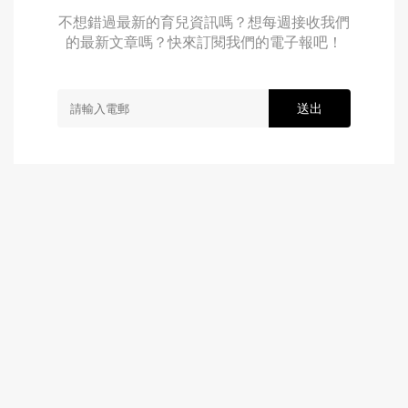
不想錯過最新的育兒資訊嗎？想每週接收我們
的最新文章嗎？快來訂閱我們的電子報吧！
送出