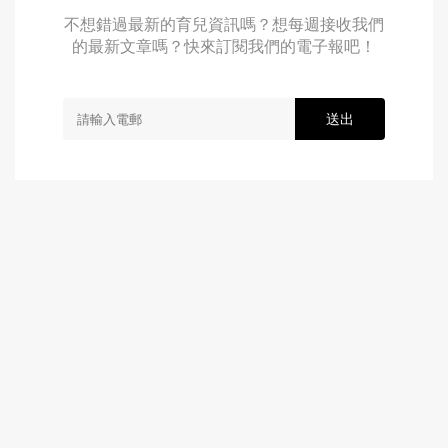
不想錯過最新的育兒資訊嗎？想每週接收我們
的最新文章嗎？快來訂閱我們的電子報吧！
送出