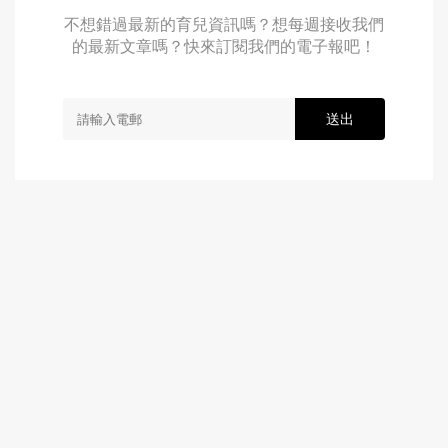
不想錯過最新的育兒資訊嗎？想每週接收我們
的最新文章嗎？快來訂閱我們的電子報吧！
送出