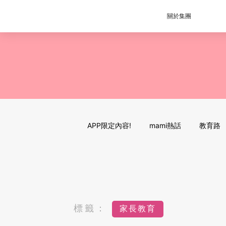
關於集團
APP限定內容!
mami熱話
教育路
標籤：
家長教育