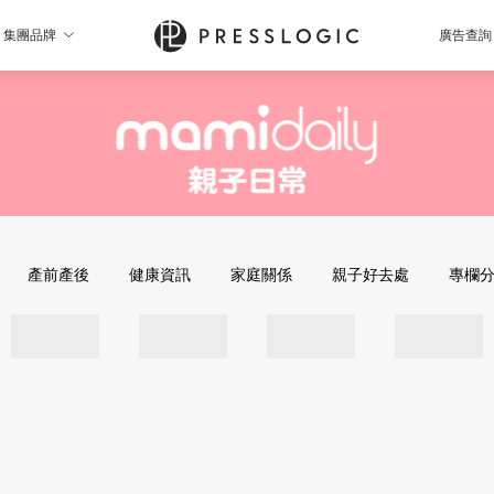
集團品牌
廣告查詢
產前產後
健康資訊
家庭關係
親子好去處
專欄