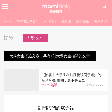
Home
APP限定內容!
mami熱話
教育路
產前產後
健康資訊
標籤：
大學女生
大學女生標籤文章，共有1則大學女生相關的文章
【陷害】大學生在抽屜發現同學遺失的
藍芽耳機 驚問：真不是我拿
mami熱話
3 years ago
訂閱我們的電子報