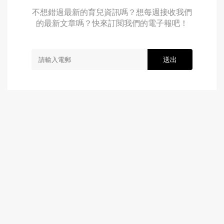
不想錯過最新的育兒資訊嗎？想每週接收我們
的最新文章嗎？快來訂閱我們的電子報吧！
送出