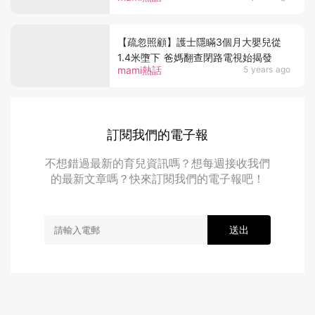
【疏忽照顧】護士隱瞞3個月大嬰兒從
1.4米墮下 爸媽翻查閉路電視始揭發
mami熱話
5 years ago
訂閱我們的電子報
不想錯過最新的育兒資訊嗎？想每週接收我們
的最新文章嗎？快來訂閱我們的電子報吧！
送出