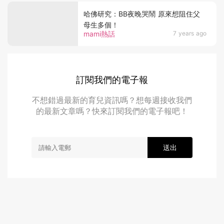
哈佛研究：BB夜晚哭鬧 原來想阻住父
母生多個！
mami熱話
7 years ago
訂閱我們的電子報
不想錯過最新的育兒資訊嗎？想每週接收我們
的最新文章嗎？快來訂閱我們的電子報吧！
送出