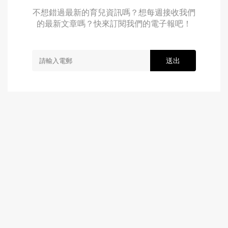
不想錯過最新的育兒資訊嗎？想每週接收我們
的最新文章嗎？快來訂閱我們的電子報吧！
送出