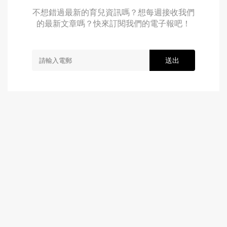
不想錯過最新的育兒資訊嗎？想每週接收我們
的最新文章嗎？快來訂閱我們的電子報吧！
送出