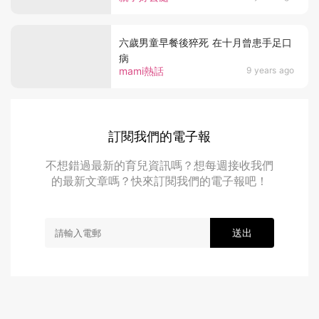
六歲男童早餐後猝死 在十月曾患手足口
病
mami熱話
9 years ago
訂閱我們的電子報
不想錯過最新的育兒資訊嗎？想每週接收我們
的最新文章嗎？快來訂閱我們的電子報吧！
送出