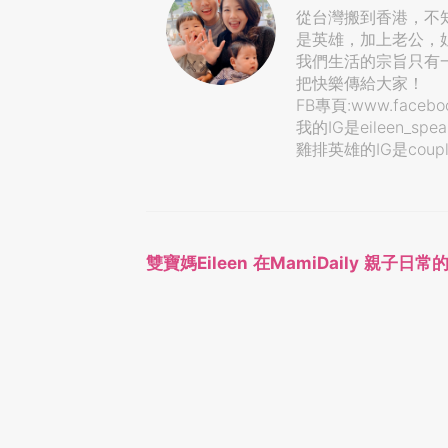
從台灣搬到香港，不
是英雄，加上老公，
我們生活的宗旨只有一個“
把快樂傳給大家！
FB專頁:www.facebook
我的IG是eileen_spea
雞排英雄的IG是couple
雙寶媽Eileen 在MamiDaily 親子日常