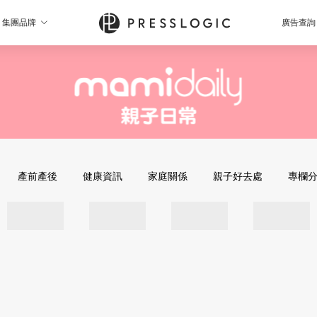
集團品牌
廣告查詢
產前產後
健康資訊
家庭關係
親子好去處
專欄