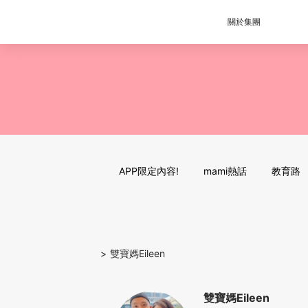
關於集團
APP限定內容!
mami熱話
教育路
>
雙寶媽Eileen
雙寶媽Eileen