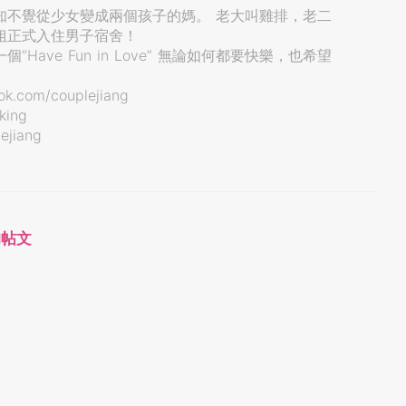
知不覺從少女變成兩個孩子的媽。 老大叫雞排，老二
姐正式入住男子宿舍！
Have Fun in Love” 無論如何都要快樂，也希望
.com/couplejiang
king
jiang
的帖文