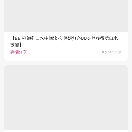
【BB噗噗噗 口水多個浪花 媽媽無奈BB突然獲得玩口水
技能】
專欄分享
8 years ago