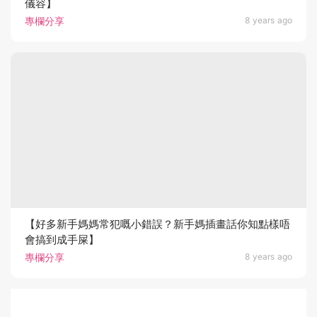
儀容】
專欄分享
8 years ago
【好多新手媽媽常犯嘅小錯誤？新手媽插畫話你知點樣唔
會搞到成手屎】
專欄分享
8 years ago