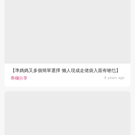
【準媽媽又多個簡單選擇 懶人現成走佬袋入面有啲乜】
專欄分享
8 years ago