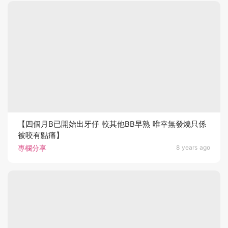
【四個月B已開始出牙仔 較其他BB早熟 唯幸無發燒只係
被咬有點痛】
專欄分享
8 years ago