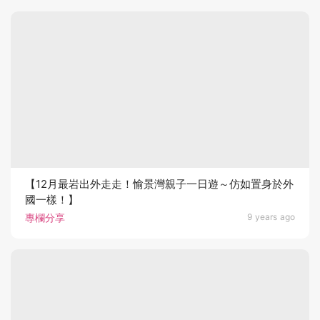
【12月最岩出外走走！愉景灣親子一日遊～仿如置身於外
國一樣！】
專欄分享
9 years ago