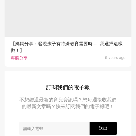
【媽媽分享：發現孩子有特殊教育需要時......我選擇這樣
做！】
專欄分享
9 years ago
訂閱我們的電子報
不想錯過最新的育兒資訊嗎？想每週接收我們
的最新文章嗎？快來訂閱我們的電子報吧！
送出