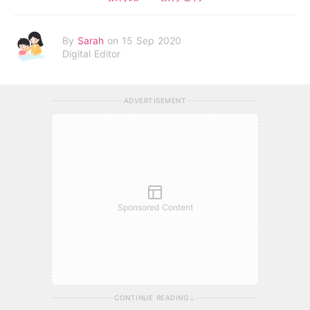
By
Sarah
on 15 Sep 2020
Digital Editor
ADVERTISEMENT
Sponsored Content
CONTINUE READING