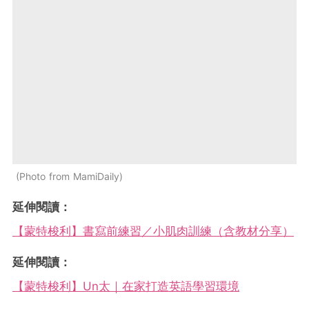
Photo from MamiDaily
延伸閱讀：
【蒙特梭利】書寫前練習／小肌肉訓練（含教材分享）
延伸閱讀：
【蒙特梭利】Un太｜在家打造英語學習環境