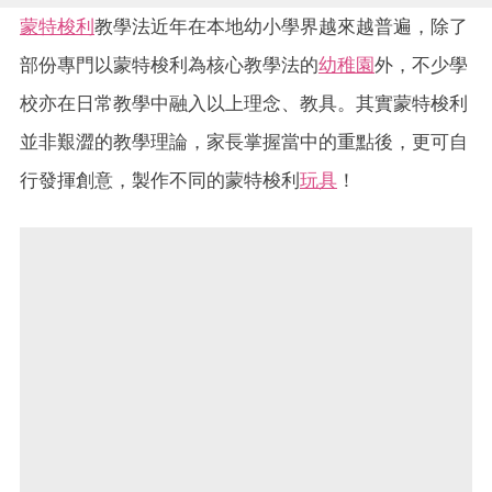
蒙特梭利
教學法近年在本地幼小學界越來越普遍，除了
部份專門以蒙特梭利為核心教學法的
幼稚園
外，不少學
校亦在日常教學中融入以上理念、教具。其實蒙特梭利
並非艱澀的教學理論，家長掌握當中的重點後，更可自
行發揮創意，製作不同的蒙特梭利
玩具
！