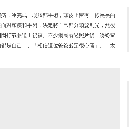
腦病，剛完成一場腦部手術，頭皮上留有一條長長的
要面對頑疾和手術，決定將自己部分頭髮剃光，然後
囡囡打氣兼送上祝福。
不少網民看過照片後，紛紛留
的都是自己」、「相信這位爸爸必定很心痛」、「太