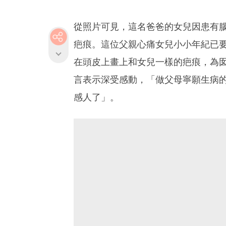
從照片可見，這名爸爸的女兒因患有
疤痕。這位父親心痛女兒小小年紀已
在頭皮上畫上和女兒一樣的疤痕，為
言表示深受感動，「做父母寧願生病
感人了」。