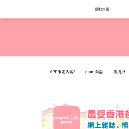
關於集團
APP限定內容!
mami熱話
教育路