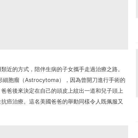
用類近的方式，陪伴生病的子女攜手走過治療之路。
細胞瘤（Astrocytoma），因為曾開刀進行手術的
。
爸爸後來決定在自己的頭皮上紋出一道和兒子頭上
量抗癌治療。這名美國爸爸的舉動同樣令人既佩服又