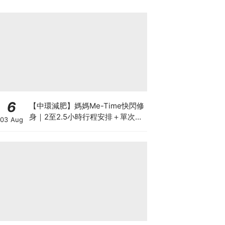
6
【中環減肥】媽媽Me-Time快閃修
身｜2至2.5小時行程安排＋單次收
03 Aug
費攻略