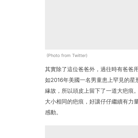
Photo from Twitter
其實除了這位爸爸外，過往時有爸爸
如2016年美國一名男童患上罕見的星形
緣故，所以頭皮上留下了一道大疤痕
大小相同的疤痕，好讓仔仔繼續有力
感動。