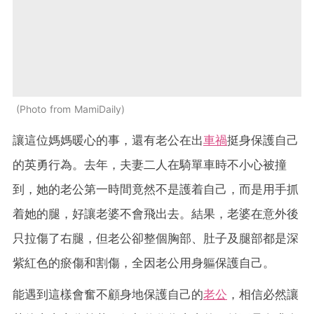
Photo from MamiDaily
讓這位媽媽暖心的事，還有老公在出
車禍
挺身保護自己
的英勇行為。去年，夫妻二人在騎單車時不小心被撞
到，她的老公第一時間竟然不是護着自己，而是用手抓
着她的腿，好讓老婆不會飛出去。結果，老婆在意外後
只拉傷了右腿，但老公卻整個胸部、肚子及腿部都是深
紫紅色的瘀傷和割傷，全因老公用身軀保護自己。
能遇到這樣會奮不顧身地保護自己的
老公
，相信必然讓