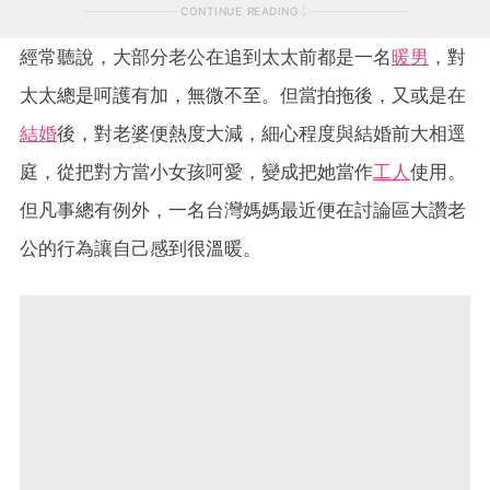
CONTINUE READING
經常聽說，大部分老公在追到太太前都是一名
暖男
，對
太太總是呵護有加，無微不至。但當拍拖後，又或是在
結婚
後，對老婆便熱度大減，細心程度與結婚前大相逕
庭，從把對方當小女孩呵愛，變成把她當作
工人
使用。
但凡事總有例外，一名台灣媽媽最近便在討論區大讚老
公的行為讓自己感到很溫暖。