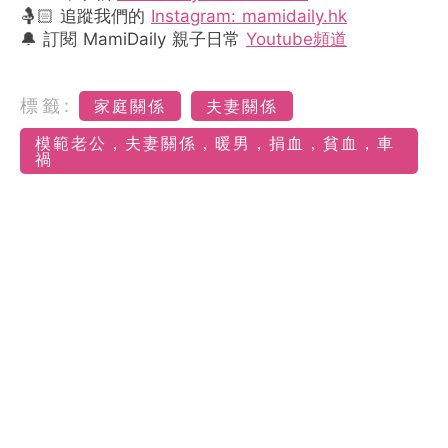
🤱🏻 追蹤我們的
Instagram: mamidaily.hk
🔔 訂閱 MamiDaily 親子日常
Youtube頻道
標籤:
家庭關係
夫妻關係
模範老公，夫妻關係，暖男，捐血，貧血，車
禍