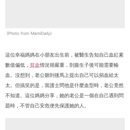
Photo from MamiDaily
這位幸福媽媽在小朋友出生前，被醫生告知自己血紅素
數值偏低，
貧血
情況很嚴重，剖腹生子後可能需要輸
血。沒想到，老公聽到後馬上提出自己可以捐血給太
太。但搞笑的是，當護士問他是什麼血型時，老公竟然
不知道。這位媽媽分享，她的老公是一個在自己遇到問
題時，不管自己安危便先保護她的人。