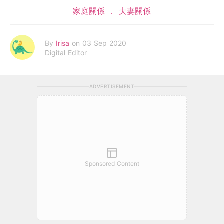
家庭關係
夫妻關係
By
Irisa
on 03 Sep 2020
Digital Editor
ADVERTISEMENT
Sponsored Content