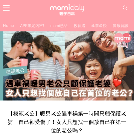
Home
APP限定內容!
mami熱話
教育路
產前產後
健康資訊
【模範老公】暖男老公遇車禍第一時間只顧保護老
婆 自己卻受傷了！女人只想找一個放自己在第一
位的老公嗎？