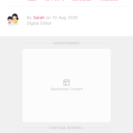
By
Sarah
on 10 Aug 2020
Digital Editor
ADVERTISEMENT
Sponsored Content
CONTINUE READING