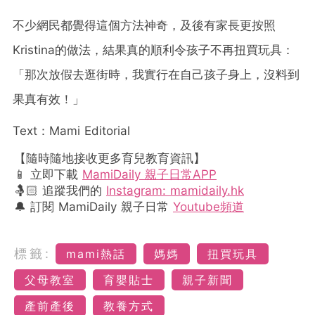
不少網民都覺得這個方法神奇，及後有家長更按照
Kristina的做法，結果真的順利令孩子不再扭買玩具：
「那次放假去逛街時，我實行在自己孩子身上，沒料到
果真有效！」
Text：Mami Editorial
【隨時隨地接收更多育兒教育資訊】
📱 立即下載
MamiDaily 親子日常APP
🤱🏻 追蹤我們的
Instagram: mamidaily.hk
🔔 訂閱 MamiDaily 親子日常
Youtube頻道
標籤:
mami熱話
媽媽
扭買玩具
父母教室
育嬰貼士
親子新聞
產前產後
教養方式