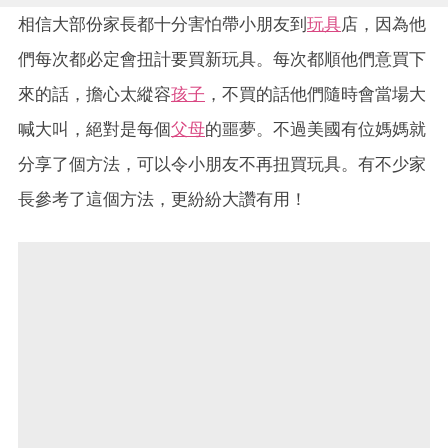
相信大部份家長都十分害怕帶小朋友到
玩具
店，因為他
們每次都必定會扭計要買新玩具。每次都順他們意買下
來的話，擔心太縱容
孩子
，不買的話他們隨時會當場大
喊大叫，絕對是每個
父母
的噩夢。不過美國有位媽媽就
分享了個方法，可以令小朋友不再扭買玩具。有不少家
長參考了這個方法，更紛紛大讚有用！