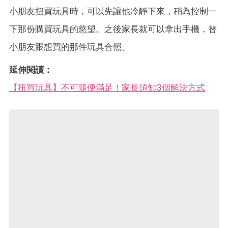
小朋友扭買玩具時，可以先讓他冷靜下來，稍為控制一
下那份購買玩具的慾望。之後家長就可以拿出手機，替
小朋友跟想買的那件玩具合照。
延伸閱讀：
【扭買玩具】不可隨便滿足！家長須知3個解決方式