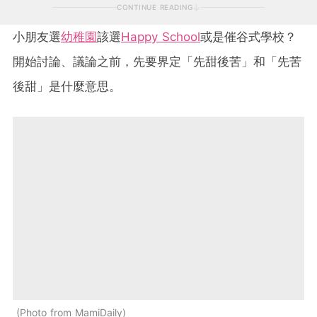
CONTINUE READING
小朋友選
幼稚園
該選
Happy School
或是催谷式學校？
開始討論、議論之前，先要界定「先甜後苦」和「先苦
後甜」是什麼意思。
Photo from MamiDaily