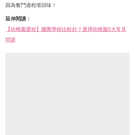
因為奮鬥過程堪回味！
延伸閱讀：
【幼稚園選校】國際學校比較好？選擇幼稚園5大常見
問題