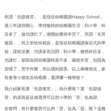
所謂「先甜後苦」，是指在幼稚園讀Happy School，
過三年讀得開心，學得愉快的幼稚園生活，到小學，科
目多了，做功課忙了，便開始覺得辛苦了。所謂「先苦
後甜」，與之前恰恰相反，是指在幼稚園讀催谷式的學
校，課程深奧，功課多而沉悶，到小學，雖然科目多，
功課忙，卻因為與幼稚園時差不多，雖然辛苦，但因為
習慣了，苦中作樂，所以感到甜美。以上兩種情況，家
長會替小朋友在幼稚園，選擇哪一種學校？
我介紹家長選「先甜後苦」。為什麼呢？選「先甜後
苦」的原因是這個選擇可以把小學的「苦」化為甜。
你會問，有什麼東西可以把「苦」化為「甜」呢？這種