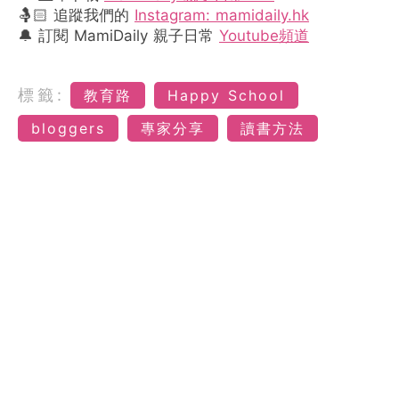
🤱🏻 追蹤我們的
Instagram: mamidaily.hk
🔔 訂閱 MamiDaily 親子日常
Youtube頻道
標籤:
教育路
Happy School
bloggers
專家分享
讀書方法