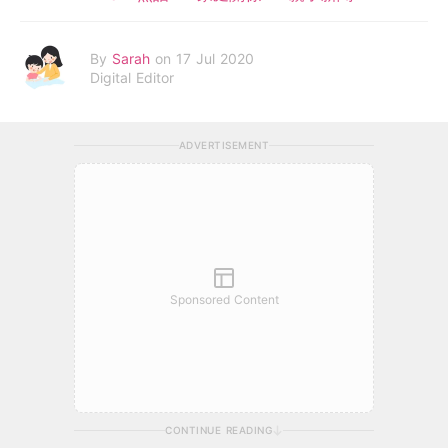
By
Sarah
on 17 Jul 2020
Digital Editor
ADVERTISEMENT
Sponsored Content
CONTINUE READING