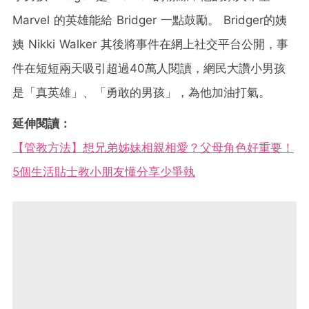
Marvel 的英雄能給 Bridger 一點鼓勵。 Bridger的姨
姨 Nikki Walker 其後將事件在網上社交平台公開，事
件在短短兩天吸引超過40萬人閱讀，網民大讚小男孩
是「真英雄」、「勇敢的男孩」，為他加油打氣。
延伸閱讀：
【管教方法】想兄弟姊妹相親相愛？父母角色好重要！
5個生活貼士教小朋友懂分享少爭執